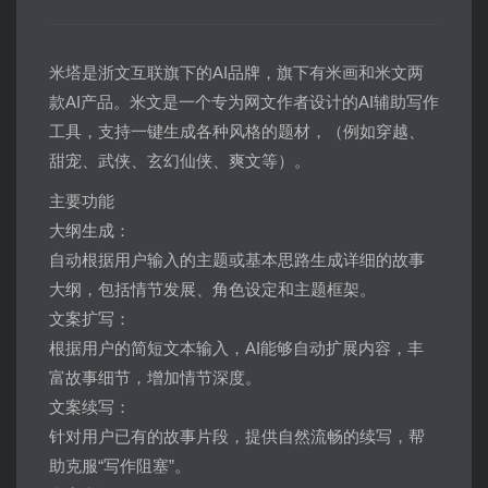
米塔是浙文互联旗下的AI品牌，旗下有米画和米文两
款AI产品。米文是一个专为网文作者设计的AI辅助写作
工具，支持一键生成各种风格的题材，（例如穿越、
甜宠、武侠、玄幻仙侠、爽文等）。
主要功能
大纲生成：
自动根据用户输入的主题或基本思路生成详细的故事
大纲，包括情节发展、角色设定和主题框架。
文案扩写：
根据用户的简短文本输入，AI能够自动扩展内容，丰
富故事细节，增加情节深度。
文案续写：
针对用户已有的故事片段，提供自然流畅的续写，帮
助克服“写作阻塞”。