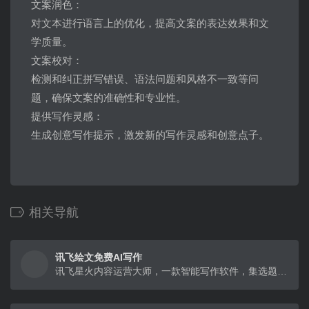
文案润色：
对文本进行语言上的优化，提高文案的表达效果和文
学质量。
文案校对：
检测和纠正拼写错误、语法问题和风格不一致等问
题，确保文案的准确性和专业性。
提供写作灵感：
生成创意写作提示，激发新的写作灵感和创意点子。
相关导航
讯飞绘文免费AI写作
讯飞星火内容运营大师，一款智能写作软件，集选题，写作，配图，排版，润色，发布，数据分析等一体的内容运营工作平台。