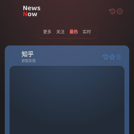
News
N
ow
更多
关注
最热
实时
知乎
获取失败