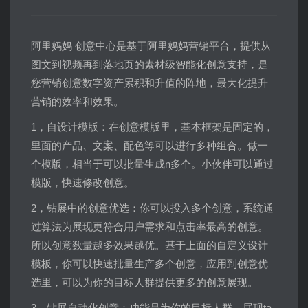
阿里妈妈 创意中心是基于阿里妈妈营销平台，提供从
图文到视频再到落地页的素材级智能化创意支持，是
您营销创意数字资产累积和升值的阵地，最大化提升
营销的效率和效果。
1，自设计模版：在创意模版里，基本框架是固定的，
里面的产品、文案、配色等可以进行多种组合。做一
个模版，相当于可以批量生成n多个。小伙伴可以通过
模版，快速修改创意。
2，钻展中的创意优选：你可以投入多个创意，系统通
过算法为展现更符合用户需求和点击率最高的创意。
所以创意数量越多效果越优。基于上面的自定义设计
模板，你可以快速批量生产多个创意，应用到创意优
选里，可以为你的目标人群提供更多的创意展现。
3，钻展自动化创意：功能是为你的目标人群，展现ta