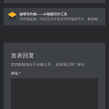
秘塔写作猫——AI智能写作工具
写作猫是新一代交互式中英文写作辅助平台，集智能文本纠错、改写润色、自动续写、智能配图为一体。
发表回复
您的邮箱地址不会被公开。
必填项已用
*
标注
评论
*