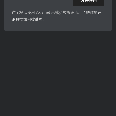
这个站点使用 Akismet 来减少垃圾评论。
了解你的评
论数据如何被处理
。