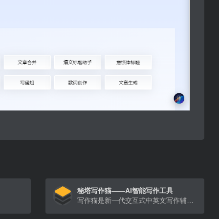
秘塔写作猫——AI智能写作工具
写作猫是新一代交互式中英文写作辅助平台，集智能文本纠错、改写润色、自动续写、智能配图为一体。