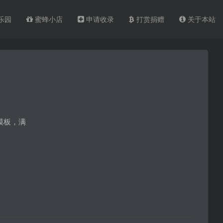
乐园
蜜蜂小店
申请收录
打赏捐赠
关于本站
模板，满