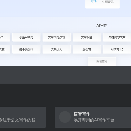
悟智写作
翰林妙笔是一款专注于公文写作的智能AI创作平台，提供全面的写作、校对、润色及模板服务。无论是公职人员、事业单位、国企人员、还是医院、学校等机构，笔墨公文都能帮助
易开即用的AI写作平台