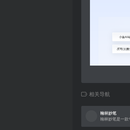
相关导航
翰林妙笔