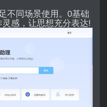
，满足不同场景使用。0基础
作灵感，让思想充分表达!