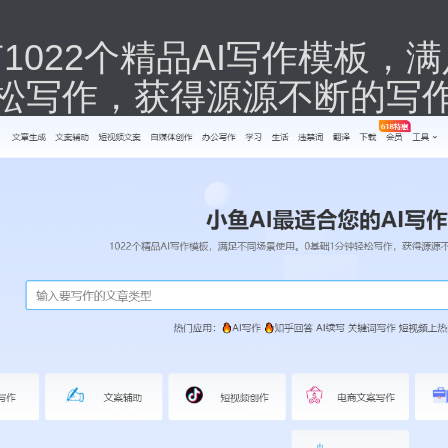
有1022个精品AI写作模板
松写作，获得源源不断的写