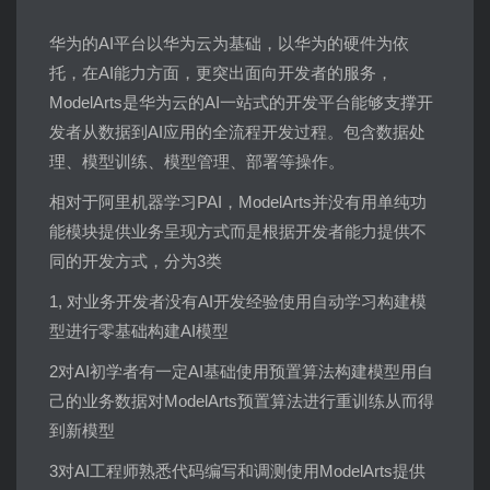
华为的AI平台以华为云为基础，以华为的硬件为依
托，在AI能力方面，更突出面向开发者的服务，
ModelArts是华为云的AI一站式的开发平台能够支撑开
发者从数据到AI应用的全流程开发过程。包含数据处
理、模型训练、模型管理、部署等操作。
相对于阿里机器学习PAI，ModelArts并没有用单纯功
能模块提供业务呈现方式而是根据开发者能力提供不
同的开发方式，分为3类
1, 对业务开发者没有AI开发经验使用自动学习构建模
型进行零基础构建AI模型
2对AI初学者有一定AI基础使用预置算法构建模型用自
己的业务数据对ModelArts预置算法进行重训练从而得
到新模型
3对AI工程师熟悉代码编写和调测使用ModelArts提供