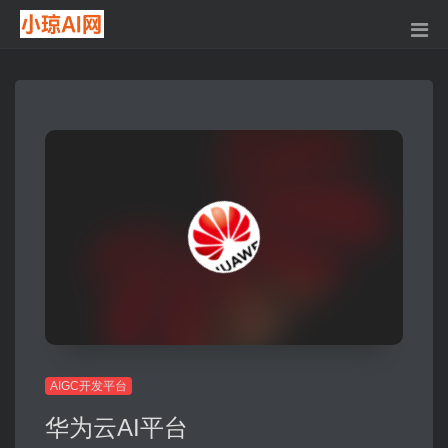
AIGC开发平台
华为云AI平台