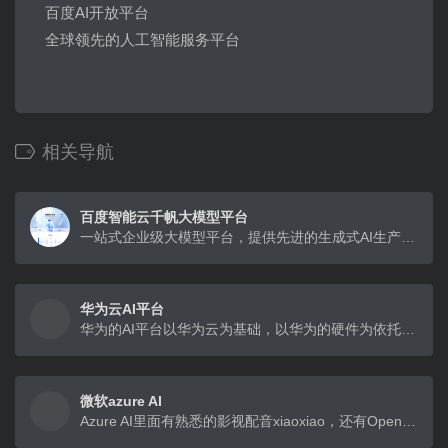
百度AI开放平台
全球领先的人工智能服务平台
相关导航
百度智能云千帆大模型平台
一站式企业级大模型平台，提供先进的生成式AI生产及应用全流程开发工具链
华为云AI平台
华为的AI平台以华为云为基础，以华为的硬件为依托，在AI能力方面，更突出面向开发者的服务
微软azure AI
Azure AI里面有熟悉的影视配音xiaoxiao，还有OpenAI的ChatGPT3.5和GPT4可以调用