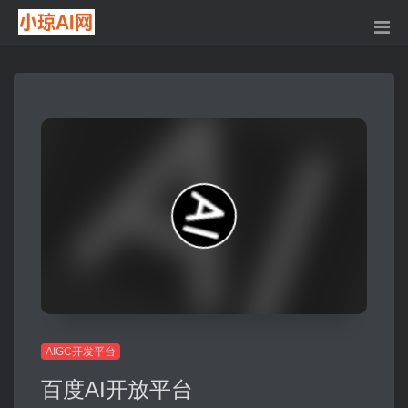
AIGC开发平台
百度AI开放平台