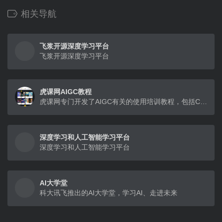
相关导航
飞浆开源深度学习平台
飞浆开源深度学习平台
虎课网AIGC教程
虎课网专门开发了AIGC有关的使用培训教程，包括ChatGPT进阶教程、AI绘画教程(例如Midjourney、Stable Diffusion)、电商设计等多种AI设计培训课，旨在帮助用户快速入门AIGC技术，并在实际工作中应用。 并且开设Prompt广场，可以看到优秀的AI作品，点开后还能一键复制关键词，有比较活跃的AIGC社区氛围。
深度学习和人工智能学习平台
深度学习和人工智能学习平台
AI大学堂
科大讯飞推出的AI大学堂，学习AI、走进未来