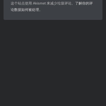
这个站点使用 Akismet 来减少垃圾评论。
了解你的评
论数据如何被处理
。