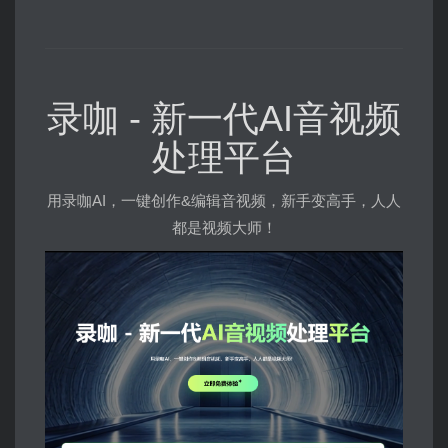
录咖 - 新一代
AI音视频
处理
平台
用录咖AI，一键创作&编辑音视频，新手变高手，人人
都是视频大师！