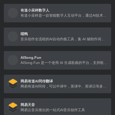
有道小采样数字人
有道小采样是一款智能数字人互动平台，通过AI技术，实现自然语言交流和互动，适用于教育、客服等多个场景。
唱鸭
音乐创作全流程的AI自动作曲工具，集 AI 辅助作词、AI 自动作曲、编曲、混音于一体
AISong.Fun
AISong.Fun 是一个使用 AI 生成歌曲的平台，支持歌词和纯音乐创作，免费提供两次生成机会。
网易有道AI同传翻译
网易有道AI同传，可以中译中，英译中、英译日等多种语言，每日有免费时长
网易天音
网易云音乐推出的一站式AI音乐创作工具