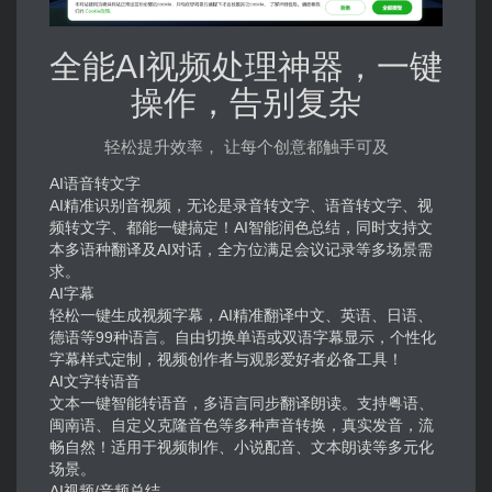
全能
AI视频
处理
神器
，一键
操作，告别复杂
轻松提升效率， 让每个创意都触手可及
AI语音转文字
AI精准识别音视频，无论是录音转文字、语音转文字、视
频转文字、都能一键搞定！AI智能润色总结，同时支持文
本多语种翻译及AI对话，全方位满足会议记录等多场景需
求。
AI字幕
轻松一键生成视频字幕，AI精准翻译中文、英语、日语、
德语等99种语言。自由切换单语或双语字幕显示，个性化
字幕样式定制，视频创作者与观影爱好者必备工具！
AI文字转语音
文本一键智能转语音，多语言同步翻译朗读。支持粤语、
闽南语、自定义克隆音色等多种声音转换，真实发音，流
畅自然！适用于视频制作、小说配音、文本朗读等多元化
场景。
AI视频/音频总结