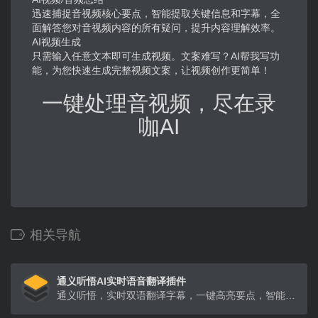
迅速捕捉音视频核心要点，智能提取关键信息和字幕，全
面解答您对音视频内容的所有疑问，提升内容理解效率。
AI视频生成
只需输入任意文本即可生成视频。文案难写？AI帮我写功
能，为您快速生成完整视频文案，让视频创作更简单！
一键处理
音视频
，尽在
录
咖
AI
相关导航
通义听悟AI实时语音翻译插件
通义听悟，实时双语翻译字幕，一键高亮要点，智能提炼总结。依托大模型，为每一个人提供全新的音视频体验。