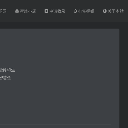
乐园
蜜蜂小店
申请收录
打赏捐赠
关于本站
理解和生
智慧金