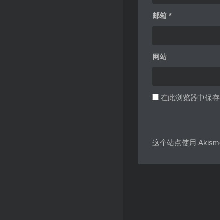
邮箱
*
网站
在此浏览器中保存
这个站点使用 Akis