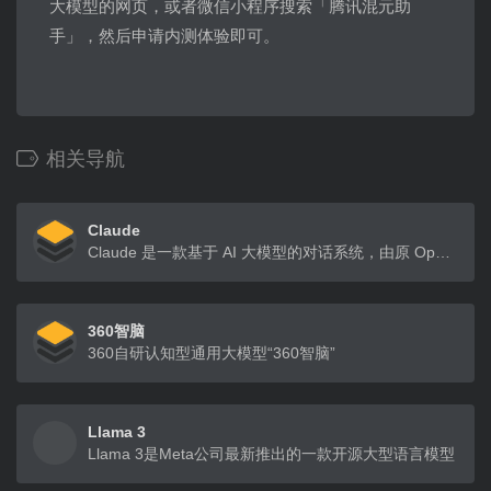
大模型的网页，或者微信小程序搜索「腾讯混元助
手」，然后申请内测体验即可。
相关导航
Claude
Claude 是一款基于 AI 大模型的对话系统，由原 OpenAI 研究副总裁 Dario Amodei 、 OpenAI 安全与政策副总裁 Daniela Amodei，以及近 10 名核心研究人员创办的名为 Anthropic 的 AI 公司所开发。
360智脑
360自研认知型通用大模型“360智脑”
Llama 3
Llama 3是Meta公司最新推出的一款开源大型语言模型