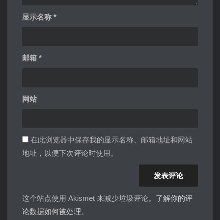
显示名称
*
邮箱
*
网站
在此浏览器中保存我的显示名称、邮箱地址和网站
地址，以便下次评论时使用。
这个站点使用 Akismet 来减少垃圾评论。
了解你的评
论数据如何被处理
。