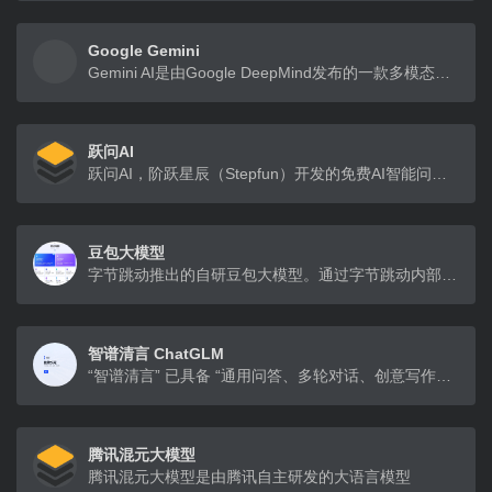
Google Gemini
Gemini AI是由Google DeepMind发布的一款多模态人工智能模型
跃问AI
跃问AI，阶跃星辰（Stepfun）开发的免费AI智能问答助手，具备强大的多模态能力，随时帮你智能搜索、高效阅读、识图理解
豆包大模型
字节跳动推出的自研豆包大模型。通过字节跳动内部50+业务场景实践验证，每日千亿级tokens大使用量持续打磨，提供多模态能力，以优质模型效果为企业打造丰富的业务体验
智谱清言 ChatGLM
“智谱清言” 已具备 “通用问答、多轮对话、创意写作、代码生成以及虚拟对话、多模态” 等丰富能力
腾讯混元大模型
腾讯混元大模型是由腾讯自主研发的大语言模型