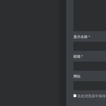
显示名称
*
邮箱
*
网站
在此浏览器中保存