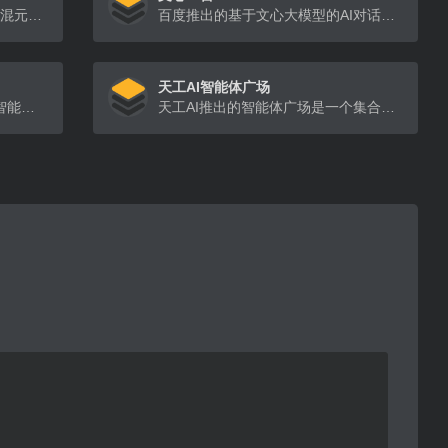
腾讯元器是腾讯推出的基于腾讯混元大模型的AI智能体创作与分发平台
百度推出的基于文心大模型的AI对话互动工具
天工AI智能体广场
豆包 AI 是一款功能强大的人工智能工具，具备对话交流、AI 搜索、PDF 问答、图像生成、写作辅助、音乐生成、阅读总结、解题答疑和学术探索等多种功能，
天工AI推出的智能体广场是一个集合了多种AI智能体的平台。