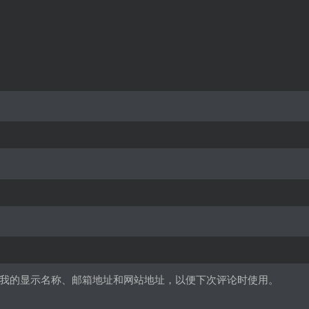
我的显示名称、邮箱地址和网站地址，以便下次评论时使用。