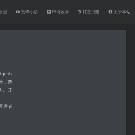
乐园
蜜蜂小店
申请收录
打赏捐赠
关于本站
ent）
景，选
力。开
）开发者