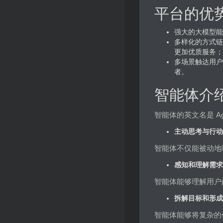
平台的优
强大的大模型能
多样化的方式链
更加优质服务；
多场景触达用户
者。
智能体介
智能体的英文名是 
主动思考与行动
智能体不仅能被动地
感知和理解需求
智能体能够理解用户
拆解目标和形成
智能体能够将复杂的