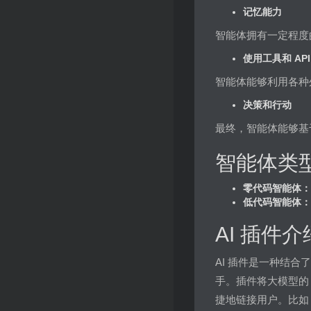
记忆能力
智能体拥有一定程度
使用工具和 API
智能体能够利用各种
决策和行动
最终，智能体能够基
智能体类
零代码智能体：
低代码智能体：
AI 插件介
AI 插件是一种结
手。插件将大模型的
捷地链接用户。比如