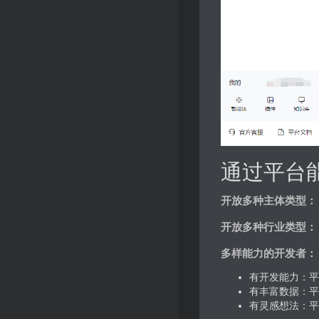
通过平台
开放多种主体类型：
开放多种行业类型：
多样能力的开发者：
有开发能力：平
有丰富数据：平
有灵感想法：平