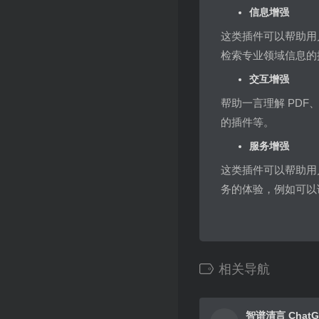
信息增强
这类插件可以帮助用
检索专业领域信息的
交互增强
帮助一言理解 PD
的插件等。
服务增强
这类插件可以帮助用
务的体验，例如可以请
相关导航
智谱清言 Chat