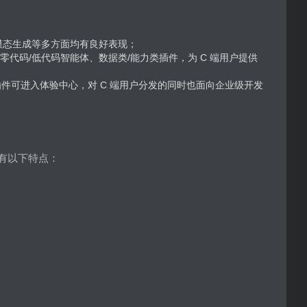
模态生成等多方面均有良好表现；
代码/低代码智能体、数据类/能力类插件，为 C 端用户提供
&插件可进入体验中心，对 C 端用户分发的同时也面向企业级开发
具有以下特点：