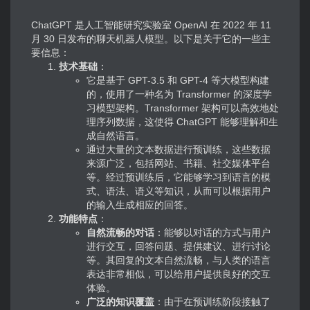
ChatGPT 是人工智能研究实验室 OpenAI 在 2022 年 11
月 30 日发布的聊天机器人模型。以下是关于它的一些主
要信息：
技术基础
：
它是基于 GPT-3.5 和 GPT-4 等大模型构建
的，使用了一种名为 Transformer 的深度学
习模型架构。Transformer 架构可以高效地处
理序列数据，这使得 ChatGPT 能够理解和生
成自然语言。
通过大量的文本数据进行预训练，这些数据
来源广泛，包括网站、书籍、社交媒体平台
等。经过预训练后，它能够学习到语言的模
式、语法、语义等知识，从而可以根据用户
的输入生成相应的回答。
功能特点
：
自然流畅的对话
：能够以对话的方式与用户
进行交互，回答问题、提供建议、进行讨论
等。其回复的文本自然流畅，与人类的语言
表达非常相似，可以给用户提供良好的交互
体验。
广泛的知识覆盖
：由于在预训练阶段接触了