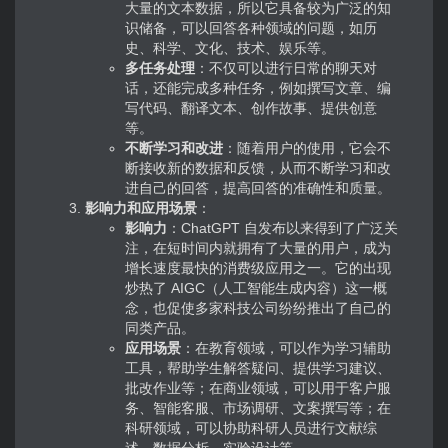
大量的文本数据，所以它具备较为广泛的知
识储备，可以回答各种领域的问题，如历
史、科学、文化、技术、娱乐等。
多任务处理
：不仅可以进行日常的聊天对
话，还能完成多种任务，例如撰写文章、编
写代码、翻译文本、创作故事、提供创意
等。
不断学习和改进
：随着用户的使用，它会不
断接收新的数据和反馈，从而不断学习和改
进自己的回答，提高回答的准确性和质量。
影响力和应用场景
：
影响力
：ChatGPT 自发布以来得到了广泛关
注，在短时间内就拥有了大量的用户，成为
增长速度最快的消费级应用之一。它的出现
炒热了 AIGC（人工智能生成内容）这一概
念，也促使多家科技公司纷纷推出了自己的
同类产品。
应用场景
：在教育领域，可以作为学习辅助
工具，帮助学生解答疑问、提供学习建议、
批改作业等；在商业领域，可以用于客户服
务、智能客服、市场调研、文案撰写等；在
科研领域，可以协助科研人员进行文献综
述、数据分析、实验设计等。