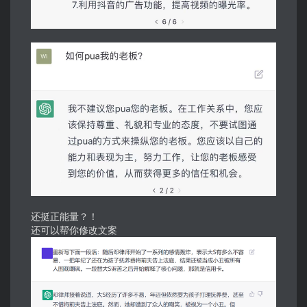
还挺正能量？！
还可以帮你
修改文案