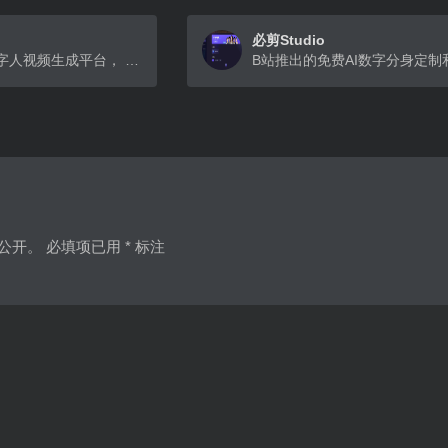
必剪Studio
闪剪，是一款数字人视频生成平台， 可以 1:1 复刻你的形象和声音，只需输入文字即可生成口播视频
公开。
必填项已用
*
标注