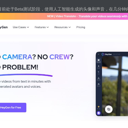
，它目前处于Beta测试阶段，使用人工智能生成的头像和声音，在几分