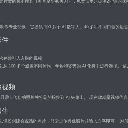
是付费的且不便宜（每月至少48美刀），免费试用只提供2分钟的视
n 制作专业视频，它提供 100 多个 AI 数字人、40 多种不同口音的语
套件
松创建引人入胜的视频
您可以从 100 多个涵盖不同种族、年龄和姿势的 AI 化身中进行选
脸视频
只需上传您的照片并将您的脸换到 AI 头像上。 现在你就是视频代
如生
，您可以轻松创建会说话的照片，只需上传肖像照片并输入文字即可。 对