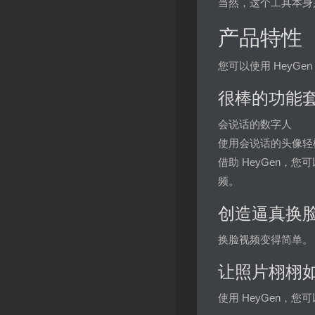
当然，这个工具本身
产品特性
您可以使用 HeyGe
很棒的功能
会说话的数字人
使用会说话的头像轻
借助 HeyGen，
频。
创造逼真换
换脸视频变得简单。 
让照片栩栩
使用 HeyGen