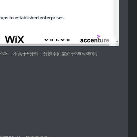
于30s，不高于5分钟；分辨率则需介于360×360到