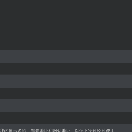
我的显示名称、邮箱地址和网站地址，以便下次评论时使用。