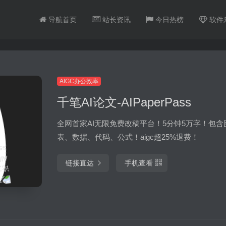
导航首页
站长资讯
今日热榜
软件
AIGC办公效率
千笔AI论文-AIPaperPass
全网首家AI无限免费改稿平台！5分钟5万字！包含
表、数据、代码、公式！aigc超25%退费！
链接直达
手机查看