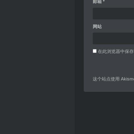
邮箱
*
网站
在此浏览器中保存
这个站点使用 Akis