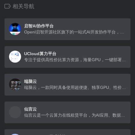
相关导航
启智AI协作平台
OpenI启智开源社区旗下的一站式AI开发协作平台，汇聚人工智能开源项目；提供代码托管、数据共享、模型训练等AI开发流水线功能；用户可在线使用鹏城实验室搭建的鹏城云脑、中国算力网的普惠算力，包含GPU、NPU等多样化加速资源。
UCloud算力平台
专注于提供高性价比算力资源，海量GPU，一键部署，计算即用，让AI训练、深度学习、科研计算效率翻倍。
端脑云
端脑云，一款同时具备使用超便捷、独享GPU、性价比极高的在线 SD 云平台
仙宫云
仙宫云是一个云算力在线租赁平台，为AI应用、数据挖掘和计算密集型任务提供高端GPU算力，拥有简单、高效、安全、实惠等优势