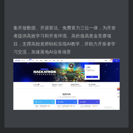
集开放数据、开源算法、免费算力三位一体，为开发
者提供高效学习和开发环境、高价值高奖金竞赛项
目，支撑高校老师轻松实现AI教学，并助力开发者学
习交流，加速落地AI业务场景