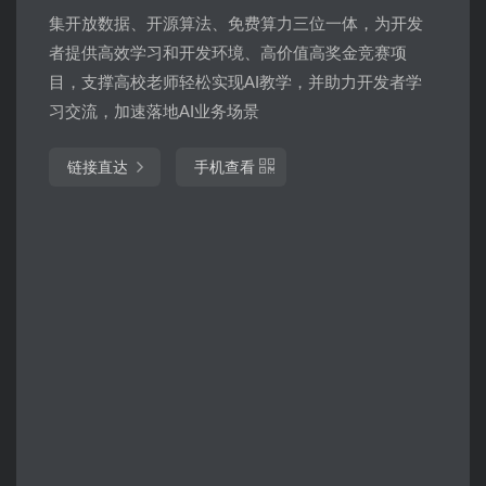
集开放数据、开源算法、免费算力三位一体，为开发
者提供高效学习和开发环境、高价值高奖金竞赛项
目，支撑高校老师轻松实现AI教学，并助力开发者学
习交流，加速落地AI业务场景
链接直达
手机查看