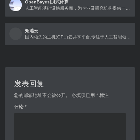
OpenBayes|贝式计算
人工智能基础设施服务商，为企业及研究机构提供一站式的 AI 模型生产与部署系统。本系统涵盖自动建模、算力容器、自动参数调优、模型部署、数据标注工具等功能。
矩池云
国内领先的主机(GPU)云共享平台,专注于人工智能领域的云服务商
发表回复
您的邮箱地址不会被公开。
必填项已用
*
标注
评论
*