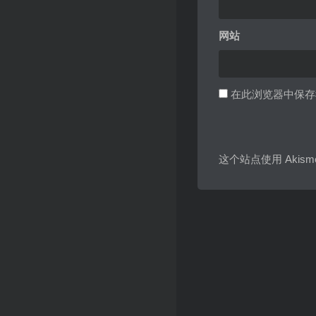
网站
在此浏览器中保存
这个站点使用 Akis