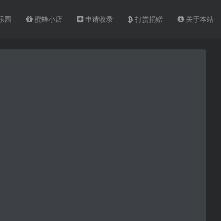
乐园
蜜蜂小店
申请收录
打赏捐赠
关于本站