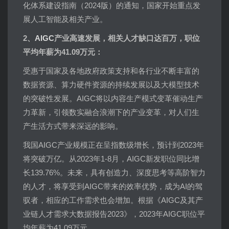
化体系建设指南（2024版）的通知，国家开始重点发
展人工智能及相关产业。
2、
AIGC
产业高速发展，相关人才缺口达百万，职位
平均年薪为41.09万元：
受惠于国家及各地政府政策支持和各行业不断丰富的
数据资源、算力硬件资源的持续发展以及大模型技术
的突破性发展。AIGC将以内容生产模式变革催动生产
力革新，引领数实融合浪潮下的产业变革，对人们生
产生活方式带来深远的影响。
我国AIGC产业规模正在呈指数级增长，预计到2023年
将突破万亿。从2023年1-8月，AIGC新发职位同比增
长139.76%。未来，具有创造力、深度思考等高阶智力
的人才，将享受到AIGC带来的效率优势，成为AI的驾
驭者，相应的工作需求也会增加。根据《AIGC及其产
业链人才需求大数据报告2023》，2023年AIGC职位平
均年薪为41.09万元。