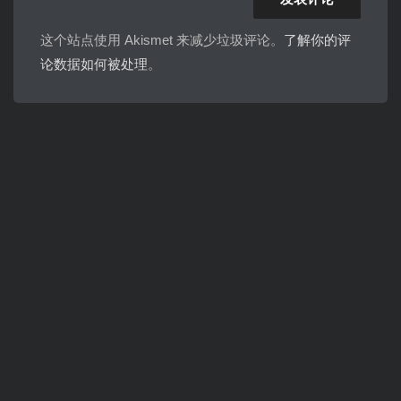
这个站点使用 Akismet 来减少垃圾评论。
了解你的评
论数据如何被处理
。