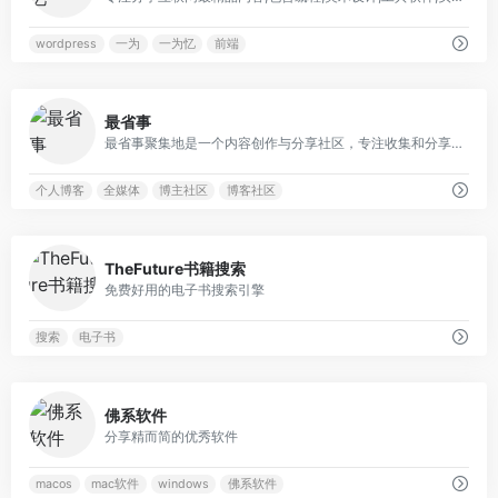
wordpress
一为
一为忆
前端
0
最省事
最省事聚集地是一个内容创作与分享社区，专注收集和分享负责任、有智趣、贴近生活的内容。
个人博客
全媒体
博主社区
博客社区
0
TheFuture书籍搜索
免费好用的电子书搜索引擎
搜索
电子书
0
佛系软件
分享精而简的优秀软件
macos
mac软件
windows
佛系软件