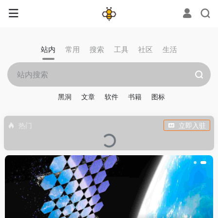
站内
常用
搜索
工具
社区
生活
黑洞
文章
软件
书籍
图标
热门
立即入驻