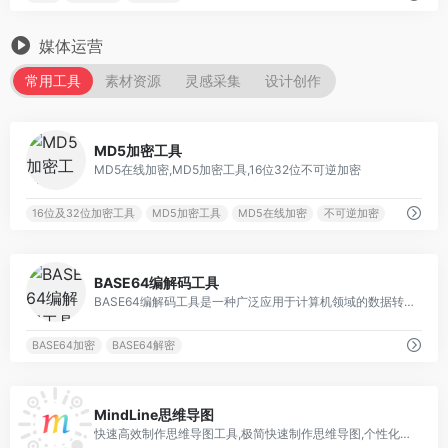
媒体运营
常用工具
素材资源
灵感采集
设计创作
0
MD5加密工具
MD5在线加密,MD5加密工具,16位32位不可逆加密
16位及32位加密工具
MD5加密工具
MD5在线加密
不可逆加密
0
BASE64编解码工具
BASE64编解码工具是一种广泛应用于计算机领域的数据转换工具
BASE64加密
BASE64解密
0
MindLine思维导图
快速高效制作思维导图工具,极简快速制作思维导图,个性化导图样式选择,多设备全平台云同步