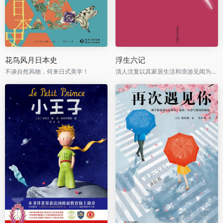
花鸟风月日本史
浮生六记
不谈自然风物，何来日式美学！
清人沈复以其家居生活和浪游见闻为内容写成的《浮生六记》，为中国文学史上的一支奇葩。