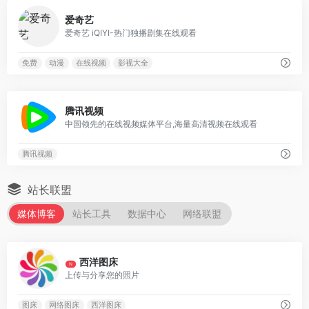
0
爱奇艺
爱奇艺 iQIYI-热门独播剧集在线观看
免费
动漫
在线视频
影视大全
0
腾讯视频
中国领先的在线视频媒体平台,海量高清视频在线观看
腾讯视频
站长联盟
媒体博客
站长工具
数据中心
网络联盟
0
西洋图床
N
上传与分享您的照片
图床
网络图床
西洋图床