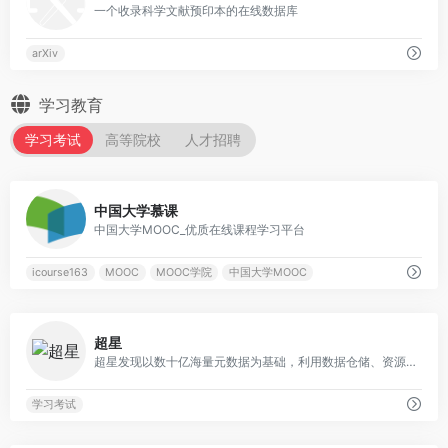
一个收录科学文献预印本的在线数据库
arXiv
学习教育
学习考试
高等院校
人才招聘
0
中国大学慕课
中国大学MOOC_优质在线课程学习平台
icourse163
MOOC
MOOC学院
中国大学MOOC
0
超星
超星发现以数十亿海量元数据为基础，利用数据仓储、资源整合、知识挖掘、数据分析、文献计量学模型等相关技术，较好地解决了复杂异构数据库群
学习考试