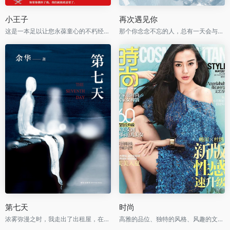
小王子
再次遇见你
这是一本足以让您永葆童心的不朽经典，被全球亿万读者誉为人生必读书。
那个你念念不忘的人，总有一天会与你再次相遇。
第七天
时尚
浓雾弥漫之时，我走出了出租屋，在空虚混沌的城市里孑孓而行。
高雅的品位、独特的风格、风趣的文字、新颖的设计