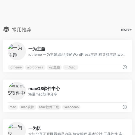
常用推荐
more+
0
一为主题
iotheme 一为主题,高品质的WordPress主题,有导航主题,wp主题,一为api,热搜榜等主题服务
iotheme
wordpress
wp主题
一为api
0
macOS软件中心
海量mac软件分享
mac
mac软件
Mac软件下载
seeocean
0
一为忆
专注分享互联网最精品内容,包含编程,美术设计,工具软件,实用素材和资源,教程等几大分类的综合门户