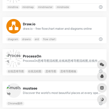
mindline
mindmap
mindmaster
mindnode
0
Draw.io
draw.io - free flowchart maker and diagrams online
diagram
drawio
erd
flow chart
0
ProcessOn
ProcessOn思维导图流程图,在线画思维导图流程图,在线作图实时协作
在线思维导图
在线流程图
思维导图
思维导图模板
0
mustsee
Discover the world's most beautiful places at every opened tab.
Chrome插件