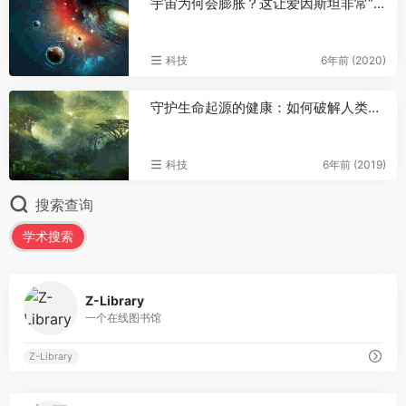
宇宙为何会膨胀？这让爱因斯坦非常“懊恼”！
科技
6年前 (2020)
守护生命起源的健康：如何破解人类生育力下降难题
科技
6年前 (2019)
搜索查询
学术搜索
0
Z-Library
一个在线图书馆
Z-Library
0