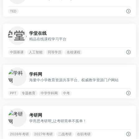
TED
0
学堂在线
精品在线课程学习平台
中国慕课
人工智能
同等学历
名校课程
0
学科网
海量中小学教育资源共享平台、权威教学资源门户网站
PPT
专题教育
中学学科网
中考
0
考研网
学而思考研帮_让考研简单不孤单！
2026年考研
2027年考研
二战考研
在职考研