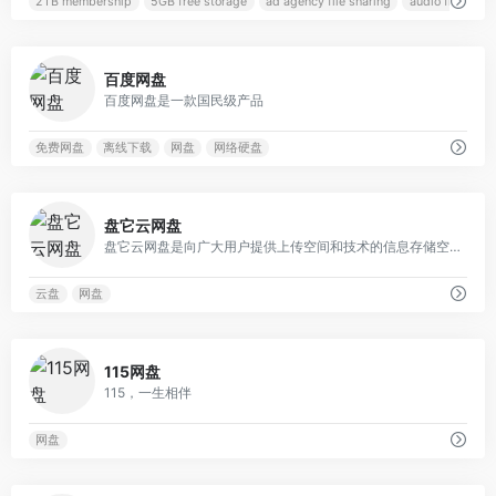
2TB membership
5GB free storage
ad agency file sharing
audio file shari
0
百度网盘
百度网盘是一款国民级产品
免费网盘
离线下载
网盘
网络硬盘
0
盘它云网盘
盘它云网盘是向广大用户提供上传空间和技术的信息存储空间服务平台。
云盘
网盘
0
115网盘
115，一生相伴
网盘