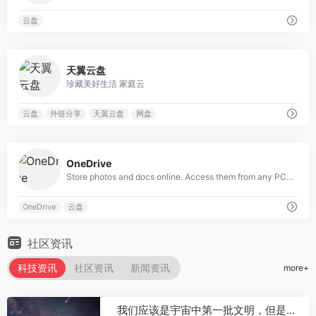
云盘
0
天翼云盘
珍藏美好生活 家庭云
云盘
外链分享
天翼云盘
网盘
0
OneDrive
Store photos and docs online. Access them from any PC, Mac or phone. Create and work together on Word, Excel or PowerPoint documents.
OneDrive
云盘
社区资讯
科技资讯
社区资讯
新闻资讯
more+
我们应该是宇宙中第一批文明，但是可能已经站在生死线之前!