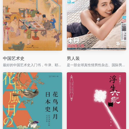
中国艺术史
男人装
最好的中国艺术史入门书，牛津、耶鲁、普林斯顿沿用40年之经典读本
是一部全球真性情男性杂志、国际男性杂志市场的当红杂志