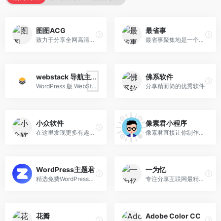
图图ACG
最省事
致力于分享全网高清好看的图片
最省事聚集地是一个内容创作与分享社区，专注收集和分享负责任、有智趣、贴近生活的内容。
webstack 导航主题开源版
佛系软件
WordPress 版 WebStack 导航主题，开源版下载地址。
分享精而简的优秀软件
小众软件
像素君小程序
在这里发现更多有趣的应用
像素君直接让你制作属于你自己的像素头像，简单操作，独特风格。
WordPress主题君
一为忆
精选免费WordPress主题模板下载
专注分享互联网最精品内容,包含编程,美术设计,工具软件,实用素材和资源,教程等几大分类的综合门户
花瓣
Adobe Color CC